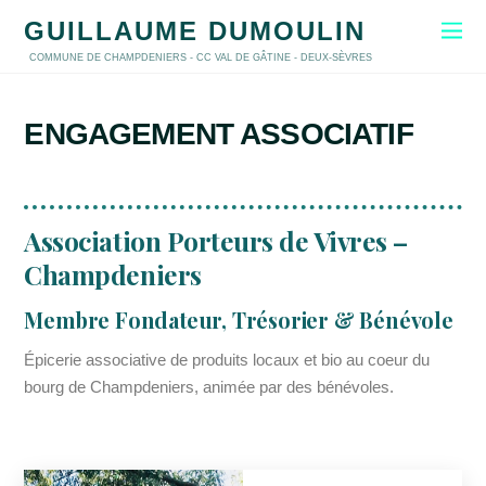
GUILLAUME DUMOULIN
COMMUNE DE CHAMPDENIERS - CC VAL DE GÂTINE - DEUX-SÈVRES
ENGAGEMENT ASSOCIATIF
Association Porteurs de Vivres –
Champdeniers
Membre Fondateur, Trésorier & Bénévole
Épicerie associative de produits locaux et bio au coeur du
bourg de Champdeniers, animée par des bénévoles.