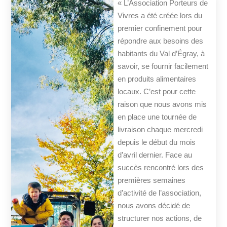
« L’Association Porteurs de
Vivres a été créée lors du
premier confinement pour
répondre aux besoins des
habitants du Val d’Égray, à
savoir, se fournir facilement
en produits alimentaires
locaux. C’est pour cette
raison que nous avons mis
en place une tournée de
livraison chaque mercredi
depuis le début du mois
d’avril dernier. Face au
succès rencontré lors des
premières semaines
d’activité de l’association,
nous avons décidé de
structurer nos actions, de