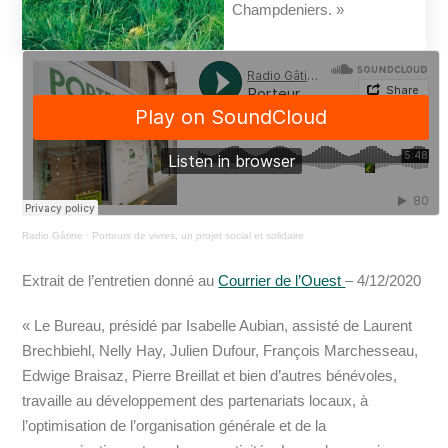
Champdeniers. »
Radio Gâtine
·
Porteurs de vivres, un projet social et solidaire
Extrait de l’entretien donné au
Courrier de l’Ouest
– 4/12/2020
« Le Bureau, présidé par Isabelle Aubian, assisté de Laurent
Brechbiehl, Nelly Hay, Julien Dufour, François Marchesseau,
Edwige Braisaz, Pierre Breillat et bien d’autres bénévoles,
travaille au développement des partenariats locaux, à
l’optimisation de l’organisation générale et de la